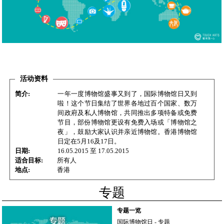
活动资料
简介:
一年一度博物馆盛事又到了，国际博物馆日又到
啦！这个节日集结了世界各地过百个国家、数万
间政府及私人博物馆，共同推出多项特备或免费
节目，部份博物馆更设有免费入场或「博物馆之
夜」，鼓励大家认识并亲近博物馆。香港博物馆
日定在5月16及17日。
日期:
16.05.2015
至
17.05.2015
适合目标:
所有人
地点:
香港
专题
专题一览
国际博物馆日 - 专题