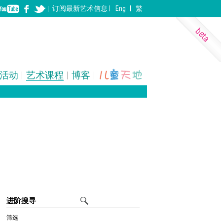
订阅
最新
艺术信息
Eng
繁
活动
艺术课程
博客
表演艺术
装置
建筑
进阶搜寻
筛选