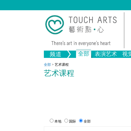
全部
频道
表演艺术
视
音乐
绘画
生活
舞蹈
画图
文物
戏剧
版画
全部文
全部
>
艺术课程
艺术课程
全部视觉艺术
本地
国际
全部