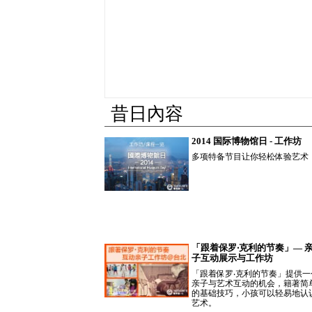
昔日內容
2014 国际博物馆日 - 工作坊
多项特备节目让你轻松体验艺术
「跟着保罗‧克利的节奏」— 
子互动展示与工作坊
「跟着保罗‧克利的节奏」提供一
亲子与艺术互动的机会，籍著简
的基础技巧，小孩可以轻易地认
艺术。