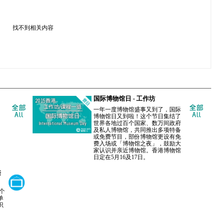
找不到相关内容
国际博物馆日 - 工作坊
一年一度博物馆盛事又到了，国际
博物馆日又到啦！这个节日集结了
世界各地过百个国家、数万间政府
及私人博物馆，共同推出多项特备
或免费节目，部份博物馆更设有免
费入场或「博物馆之夜」，鼓励大
家认识并亲近博物馆。香港博物馆
日定在5月16及17日。
亲
个
单
识