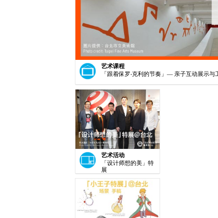
艺术课程
「跟着保罗‧克利的节奏」— 亲子互动展示与
艺术活动
「设计师想的美」特
展