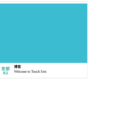
博客
Welcome to Touch Arts