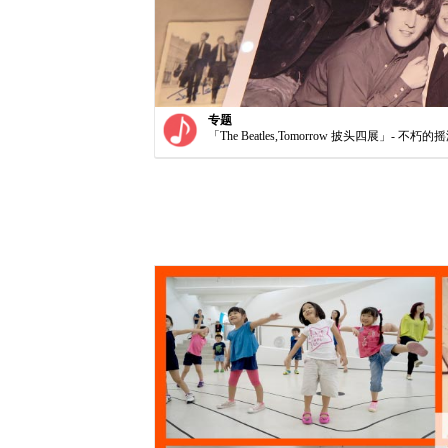
专题
「The Beatles,Tomorrow 披头四展」- 不朽