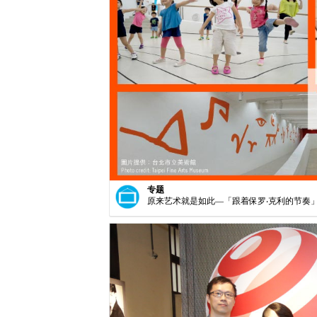
专题
原来艺术就是如此—「跟着保罗‧克利的节奏