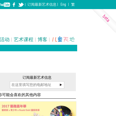
订阅
最新
艺术信息
Eng
繁
活动
艺术课程
博客
表演艺术
装置
建筑
订阅最新艺术信息
你可能会喜欢的其他内容