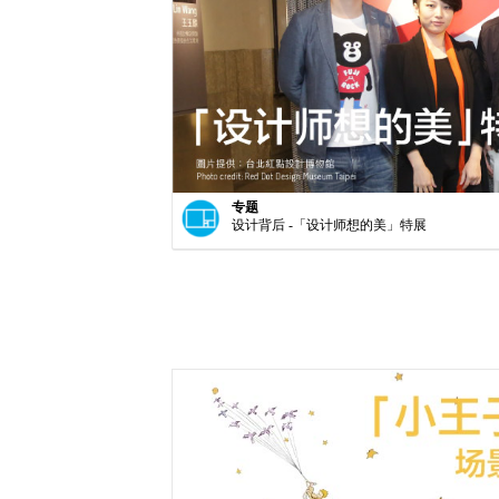
专题
设计背后 -「设计师想的美」特展