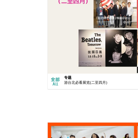
专题
游台北必看展览(二至四月)