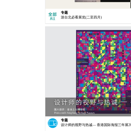
专题
游台北必看展览(二至四月)
专题
设计师的视野与热诚— 香港国际海报三年展20