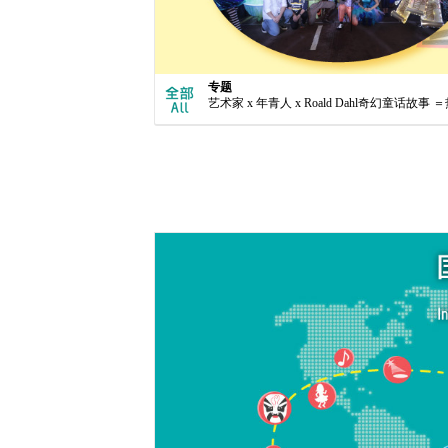
专题
艺术家 x 年青人 x Roald Dahl奇幻童话故