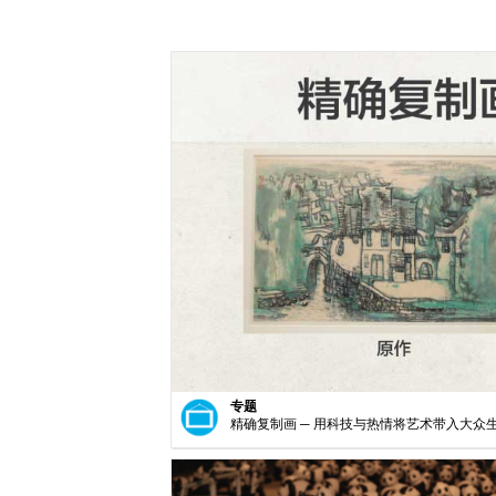
专题
精确复制画 ─ 用科技与热情将艺术带入大众