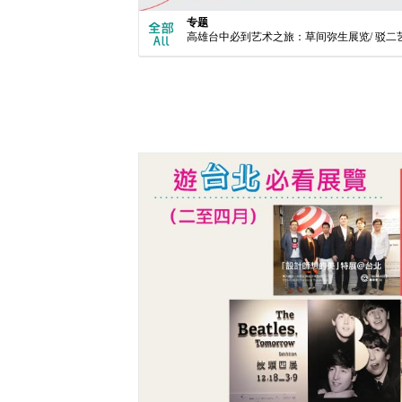
专题
高雄台中必到艺术之旅：草间弥生展览/ 驳二