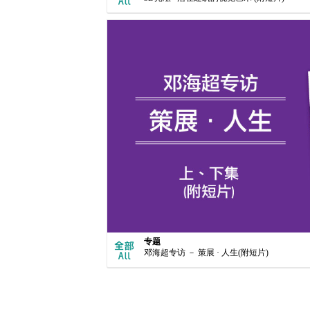
专题
邓海超专访 － 策展 · 人生(附短片)