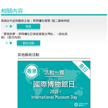
相關內容
高雄台中必到藝術之旅：草間彌生展覽 / 駁二藝術特區
專題
「夢我所夢：草間彌生亞洲巡迴展台灣站」（首站高
雄） (昔日內容)
藝術活動
其他藝術活動