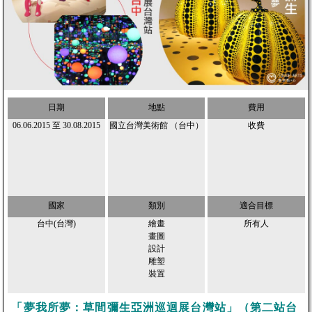
日期
地點
費用
06.06.2015
至
30.08.2015
國立台灣美術館 （台中）
收費
國家
類別
適合目標
台中(台灣)
繪畫
所有人
畫圖
設計
雕塑
裝置
「夢我所夢：草間彌生亞洲巡迴展台灣站」（第二站台