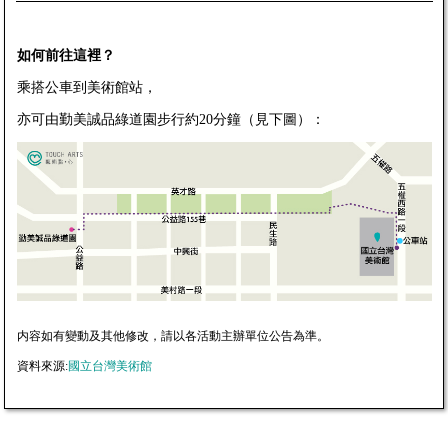
如何前往這裡？
乘搭公車到美術館站，
亦可由勤美誠品綠道園步行約20分鐘（見下圖）：
内容如有變動及其他修改，請以各活動主辦單位公告為準。
資料來源:
國立台灣美術館