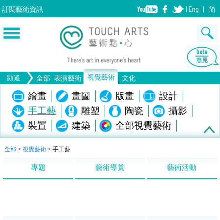
訂閱
藝術資訊
Eng
简
視覺藝術
頻道
全部
表演藝術
文化
音樂
繪畫
舞蹈
畫圖
戲劇
版畫
設計
歌劇/音樂劇
雕塑
中國戲曲
陶瓷
電影
攝影
手工藝
全部表演藝術
裝置
建築
全部視覺藝術
生活
文物
全部文化
全部
>
視覺藝術
>
手工藝
專題
藝術導賞
藝術活動