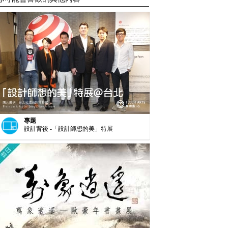
專題
設計背後 -「設計師想的美」特展