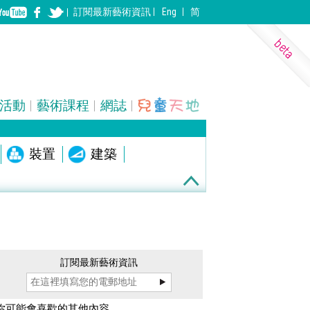
訂閱
最新
藝術資訊
Eng
简
活動
藝術課程
網誌
表演藝術
裝置
建築
訂閱最新藝術資訊
你可能會喜歡的其他內容