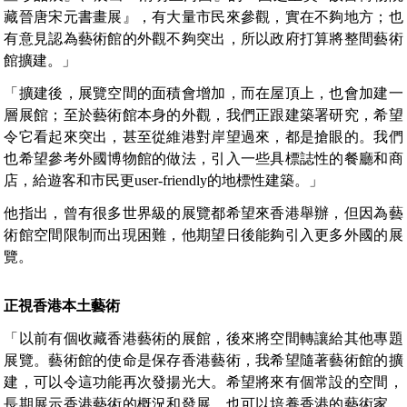
藏晉唐宋元書畫展』，有大量市民來參觀，實在不夠地方；也
有意見認為藝術館的外觀不夠突出，所以政府打算將整間藝術
館擴建。」
「擴建後，展覽空間的面積會增加，而在屋頂上，也會加建一
層展館；至於藝術館本身的外觀，我們正跟建築署研究，希望
令它看起來突出，甚至從維港對岸望過來，都是搶眼的。我們
也希望參考外國博物館的做法，引入一些具標誌性的餐廳和商
店，給遊客和市民更user-friendly的地標性建築。」
他指出，曾有很多世界級的展覽都希望來香港舉辦，但因為藝
術館空間限制而出現困難，他期望日後能夠引入更多外國的展
覽。
正視香港本土藝術
「以前有個收藏香港藝術的展館，後來將空間轉讓給其他專題
展覽。藝術館的使命是保存香港藝術，我希望隨著藝術館的擴
建，可以令這功能再次發揚光大。希望將來有個常設的空間，
長期展示香港藝術的概況和發展，也可以培養香港的藝術家，