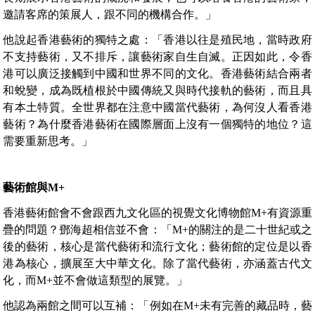
邀請客席的策展人，跟不同的機構合作。」
他說起香港藝術的獨特之處：「香港以往是殖民地，當時政府
不支持藝術，又不排斥，讓藝術家自生自滅。正因如此，令香
港可以廣泛接觸到中國和世界不同的文化。香港藝術結合兩者
和蛻變，成為既植根於中國傳統又與時代接軌的藝術，而且具
有本土特質。全世界都在注意中國當代藝術，為何沒人看香港
藝術？為什麼香港藝術在國際層面上沒有一個獨特的地位？這
需要重新思考。」
藝術館與M+
香港藝術館會不會跟西九文化區的視覺文化博物館M+有資源重
疊的問題？鄧海超相信並不會：「M+的關注的是二十世紀或之
後的藝術，核心是當代藝術和流行文化；藝術館的定位是以香
港為核心，擴展至大中華文化。除了當代藝術，亦涵蓋古代文
化，而M+並不會做這類型的展覽。」
他認為兩館之間可以互補：「例如在M+未有完善的藏品時，藝