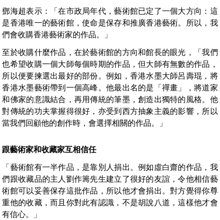
鄧海超表示：「在市政局年代，藝術館已定了一個大方向：這
是香港唯一的藝術館，使命是保存和推廣香港藝術。所以，我
們會收購香港藝術家的作品。」
至於收購什麼作品，在於藝術館的方向和館長的眼光，「我們
也希望收購一個大師每個時期的作品，但大師有無數的作品，
所以便要揀選出最好的部份。例如，香港水墨大師呂壽琨，將
香港水墨藝術帶到一個高峰。他最出名的是「禪畫」，將道家
和佛家的意識結合，再用傳統的筆墨，創造出獨特的風格。他
對傳統的功夫掌握得很好，亦受到西方抽象主義的影響，所以
當我們回顧他的創作時，會選擇相關的作品。」
跟藝術家和收藏家互相信任
「藝術館有一半作品，是靠別人捐出。例如虛白齋的作品，我
們跟收藏品的主人劉作籌先生建立了很好的友誼，令他相信藝
術館可以妥善保存這批作品，所以他才會捐出。對方覺得你尊
重他的收藏，而且你對此有認識，不是胡說八道，這樣他才會
有信心。」