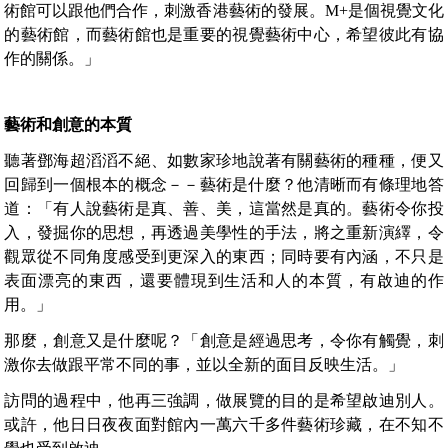
術館可以跟他們合作，刺激香港藝術的發展。M+是個視覺文化
的藝術館，而藝術館也是重要的視覺藝術中心，希望彼此有協
作的關係。」
藝術和創意的本質
聽著鄧海超滔滔不絕、如數家珍地說著有關藝術的種種，便又
回歸到一個根本的概念－－藝術是什麼？他清晰而有條理地答
道：「有人說藝術是真、善、美，這當然是真的。藝術令你投
入，發掘你的思想，再透過美學性的手法，將之重新演繹，令
觀眾從不同角度感受到更深入的東西；同時要有內涵，不只是
表面漂亮的東西，還要體現到生活和人的本質，有啟迪的作
用。」
那麼，創意又是什麼呢？「創意是經過思考，令你有觸覺，刺
激你去做跟平常不同的事，並以全新的面目反映生活。」
訪問的過程中，他再三強調，做展覽的目的是希望啟迪別人。
或許，他日日夜夜面對館內一萬六千多件藝術珍藏，在不知不