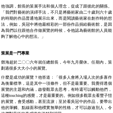
他強調，館長的策展手法和個人理念，促成了跟彼此的關係。
「我們對藝術的演繹手法，不只是將藝術家由二十歲到六十歲
的時期的作品普通地展示出來，而是閱讀藝術家在創作時的想
法，例如，吳冠中將他最精彩的一部份作品捐給藝術館，是因
為我們以往跟他合作做展覽的時候，令他認為藝術館的人員能
夠了解他心中的想法。」
策展是一門專業
鄧海超於二〇〇六年就任總館長，今年九月榮休。任期內，策
劃過很多大大小小的展覽。
什麼是成功的展覽？他答道：「很多人會將入場人次的多寡作
為衡量標準，這是其中一項條件，但不是最重要。我覺得透個
展覽的主題和內涵，啟發觀眾去思考，有時還可以觸動他們，
這種touching的感覺，才是最重要的。例如很多觀眾去看豐子愷
的展覽，會受感動，甚至流淚；至於看吳冠中的作品，要帶出
他的筆觸、點線面和他樸實無華的性格，才可以啟迪別人，令