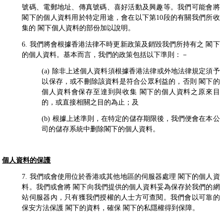
號碼、電郵地址、傳真號碼、喜好活動及興趣等。我們可能會將
閣下的個人資料用於特定用途，會在以下第10段的有關我們所收
集的 閣下個人資料的部份加以說明。
6. 我們將會根據香港法律不時更新政策及銷毀我們所持有之 閣下
的個人資料。基本而言，我們的政策包括以下準則：－
(a) 除非上述個人資料須根據香港法律或外地法律規定須予
以保存，或不刪除該資料是符合公眾利益的，否則 閣下的
個人資料會保存至達到與收集 閣下的個人資料之原來目
的，或直接相關之目的為止；及
(b) 根據上述準則，在特定的儲存期限後，我們便會在本公
司的儲存系統中删除閣下的個人資料。
個人資料的保護
7. 我們或會使用位於香港或其他地區的伺服器處理 閣下的個人資
料。我們或會將 閣下向我們提供的個人資料妥為保存於我們的網
站伺服器內，只有獲我們授權的人士方可查閱。我們會以可靠的
保安方法保護 閣下的資料，確保 閣下的私隱權得到保障。