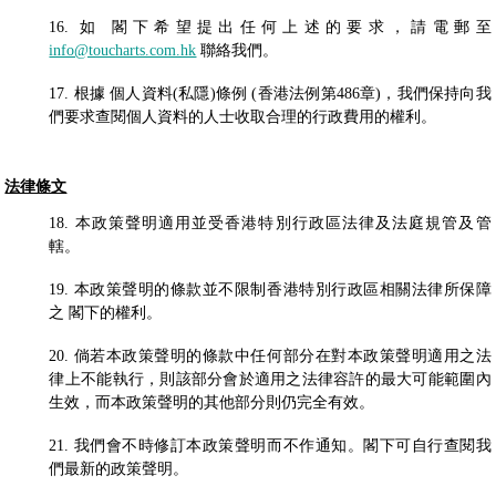
16. 如 閣下希望提出任何上述的要求，請電郵至
info@toucharts.com.hk
聯絡我們。
17. 根據 個人資料(私隱)條例 (香港法例第486章)，我們保持向我
們要求查閱個人資料的人士收取合理的行政費用的權利。
法律條文
18. 本政策聲明適用並受香港特別行政區法律及法庭規管及管
轄。
19. 本政策聲明的條款並不限制香港特別行政區相關法律所保障
之 閣下的權利。
20. 倘若本政策聲明的條款中任何部分在對本政策聲明適用之法
律上不能執行，則該部分會於適用之法律容許的最大可能範圍內
生效，而本政策聲明的其他部分則仍完全有效。
21. 我們會不時修訂本政策聲明而不作通知。閣下可自行查閱我
們最新的政策聲明。