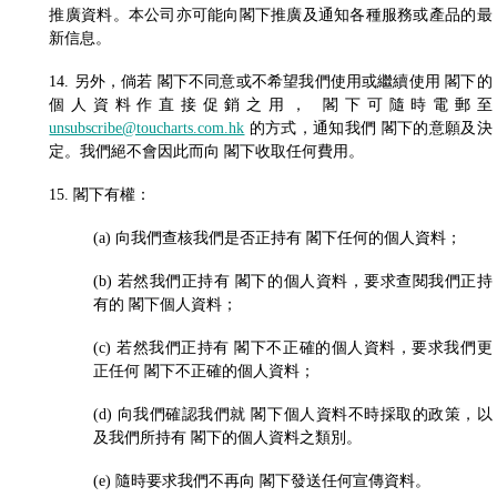
推廣資料。本公司亦可能向閣下推廣及通知各種服務或產品的最
新信息。
14. 另外，倘若 閣下不同意或不希望我們使用或繼續使用 閣下的
個人資料作直接促銷之用， 閣下可隨時電郵至
unsubscribe@toucharts.com.hk
的方式，通知我們 閣下的意願及決
定。我們絕不會因此而向 閣下收取任何費用。
15. 閣下有權：
(a) 向我們查核我們是否正持有 閣下任何的個人資料；
(b) 若然我們正持有 閣下的個人資料，要求查閱我們正持
有的 閣下個人資料；
(c) 若然我們正持有 閣下不正確的個人資料，要求我們更
正任何 閣下不正確的個人資料；
(d) 向我們確認我們就 閣下個人資料不時採取的政策，以
及我們所持有 閣下的個人資料之類別。
(e) 隨時要求我們不再向 閣下發送任何宣傳資料。