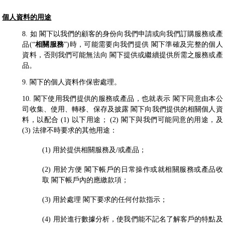
個人資料的用途
8. 如 閣下以我們的顧客的身份向我們申請或向我們訂購服務或產
品(“
相關服務
”)時，可能需要向我們提供 閣下準確及完整的個人
資料，否則我們可能無法向 閣下提供或繼續提供所需之服務或產
品。
9. 閣下的個人資料作保密處理。
10. 閣下使用我們提供的服務或產品，也就表示 閣下同意由本公
司收集、使用、轉移、保存及披露 閣下向我們提供的相關個人資
料，以配合 (1) 以下用途； (2) 閣下與我們可能同意的用途，及
(3) 法律不時要求的其他用途：
(1) 用於提供相關服務及/或產品；
(2) 用於方便 閣下帳戶的日常操作或就相關服務或產品收
取 閣下帳戶內的應繳款項；
(3) 用於處理 閣下要求的任何付款指示；
(4) 用於進行數據分析，使我們能不記名了解客戶的特點及