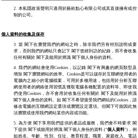
2. 本私隱政策聲明只適用於藝術點心有限公司或其直接擁有或控
制的公司。
個人資料的收集及保存
3. 當 閣下在瀏覽我們的網站之時，除非我們另有特別說明或要
求，否則我們的網站只會記下 閣下曾經到訪的紀錄，而不會收集
任何有關於 閣下及能用於辨識 閣下個人身份的資料。
4. 我們的網站會使用Cookies，以記錄 閣下有興趣的網頁類型及
增加 閣下瀏覽網站的效率。Cookies是可以儲存於互聯網使用者的
電腦內之細小的電腦檔案，可用於多種用途，包括用於分析互聯
網使用者的網絡使用習慣及獲取電腦各種配置的資料等。即使我
們使用Cookies，亦不會用於收集任何有關於 閣下及能用於辨識
閣下個人身份的資料。如 閣下不希望接受我們網站的Cookies，請
修改電腦的互聯網設定選項或瀏覽設定選項。但閣下可能因此無
法瀏覽或使用我們網站某些內容或功能。
5. 為方便 閣下享用我們提供的產品或服務，我們會不時要求 閣
下提供 閣下或能用於辨識 閣下個人身份的資料 (“
個人資料
”)，例
如姓名、年齡、性別、住址、教育程度、職業、家庭收入、電話