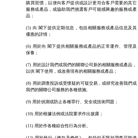
購買習慣，以便向客戶提供或設計更符合客戶需要的其它
服務或產品，或協助我們挑選客戶可能感興趣的服務或產
品；
(5) 向 閣下提供定期信息，包括相關服務或產品信息及其
優惠的詳情；
(6) 用於向 閣下提供相關服務或產品的正常運作、管理及
保養；
(7) 用於設計我們或我們的關聯公司新的相關服務或產品，
以供 閣下使用，或改善現有的相關服務或產品；
(8) 用於調查投訴或受懷疑的可疑交易，或研究改善我們或
我們的關聯公司服務的各種措施;
(9) 用於偵測或防止各種罪行、安全或技術問題；
(10) 用於根據法例或法院要求作出披露；
(11) 用於作各種綜合性行為分析。
(12) 用於執行《條款及條件》，包括但不限於調查可能違