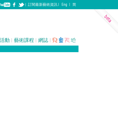
訂閱
最新
藝術資訊
Eng
简
活動
藝術課程
網誌
表演藝術
裝置
建築