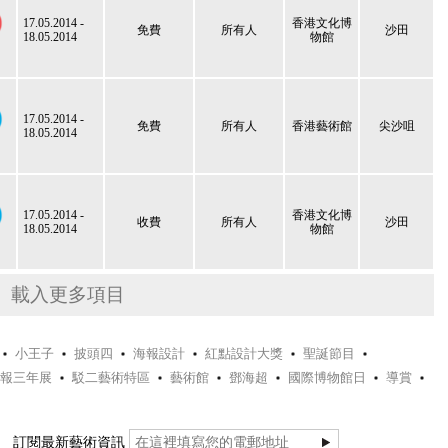
17.05.2014 -
香港文化博
免費
所有人
沙田
18.05.2014
物館
17.05.2014 -
免費
所有人
香港藝術館
尖沙咀
18.05.2014
17.05.2014 -
香港文化博
收費
所有人
沙田
18.05.2014
物館
載入更多項目
小王子
披頭四
海報設計
紅點設計大獎
聖誕節目
報三年展
駁二藝術特區
藝術館
鄧海超
國際博物館日
導賞
訂閱最新藝術資訊