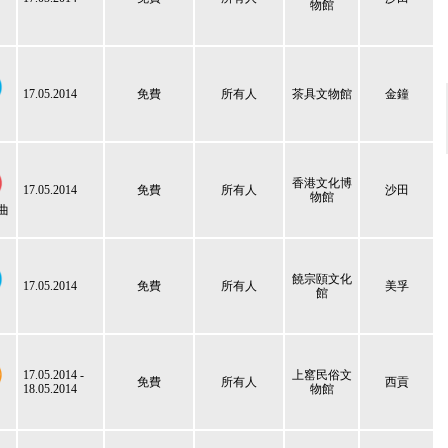
物館
17.05.2014
免費
所有人
茶具文物館
金鐘
香港文化博
17.05.2014
免費
所有人
沙田
物館
曲
饒宗頤文化
17.05.2014
免費
所有人
美孚
館
17.05.2014 -
上窰民俗文
免費
所有人
西貢
18.05.2014
物館