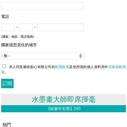
電話
-
-
(國家 - 地區 - 電話號碼)
國家或您居住的城市
本人同意藝術點心有限公司的
私隱政策
及使用我的個人資料用作
直接促銷用
途
。
水墨畫大師即席揮毫
【歐豪年彩墨】DVD
熱門