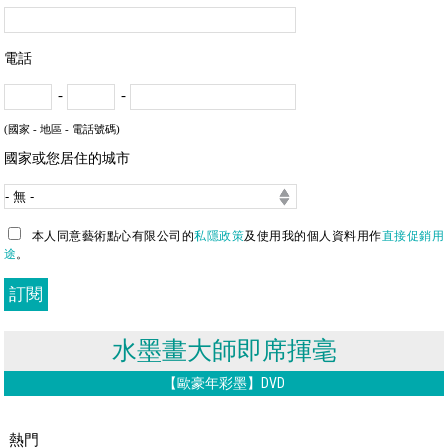
電話
-
-
(國家 - 地區 - 電話號碼)
國家或您居住的城市
本人同意藝術點心有限公司的
私隱政策
及使用我的個人資料用作
直接促銷用
途
。
水墨畫大師即席揮毫
【歐豪年彩墨】DVD
熱門