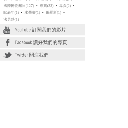
國際博物館日(127)
導賞(23)
專頁(2)
歐豪年(1)
水墨畫(1)
俄羅斯(1)
法貝熱(1)
YouTube 訂閱我們的影片
Facebook 讚好我們的專頁
Twitter 關注我們