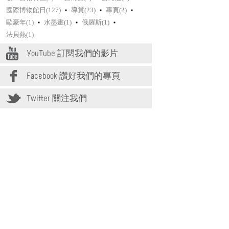
國際博物館日(127)
導賞(23)
專頁(2)
歐豪年(1)
水墨畫(1)
俄羅斯(1)
法貝熱(1)
YouTube 訂閱我們的影片
Facebook 讚好我們的專頁
Twitter 關注我們