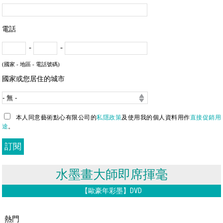
電話
-
-
(國家 - 地區 - 電話號碼)
國家或您居住的城市
本人同意藝術點心有限公司的
私隱政策
及使用我的個人資料用作
直接促銷用
途
。
水墨畫大師即席揮毫
【歐豪年彩墨】DVD
熱門