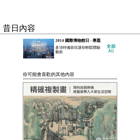
昔日內容
2014 國際博物館日 - 專題
多項特備節目讓你輕鬆體驗
藝術
你可能會喜歡的其他內容